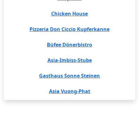
Chicken House
Pizzeria Don Ciccio Kupferkanne
Büfee Dönerbistro
Asia-Imbiss-Stube
Gasthaus Sonne Steinen
Asia Vuong-Phat