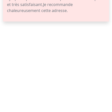
et très satisfaisant.Je recommande
chaleureusement cette adresse.