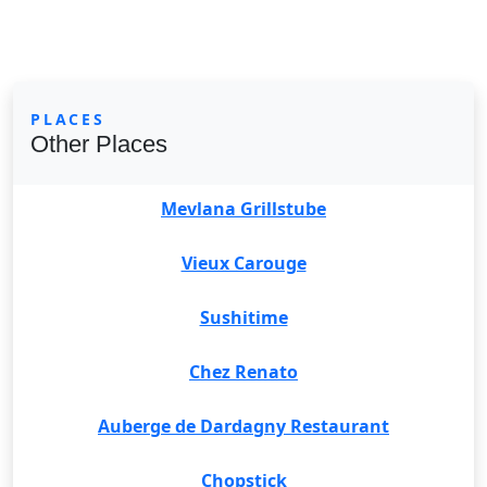
PLACES
Other Places
Mevlana Grillstube
Vieux Carouge
Sushitime
Chez Renato
Auberge de Dardagny Restaurant
Chopstick