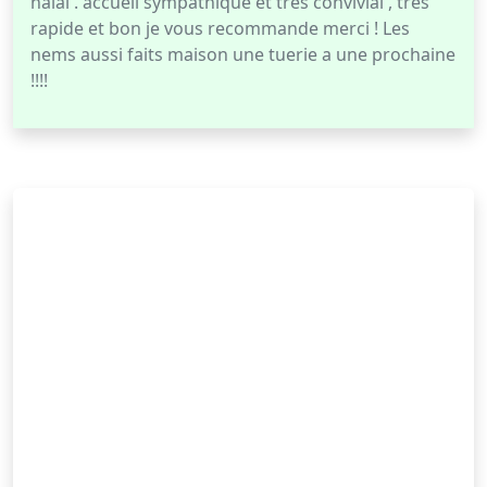
halal . accueil sympathique et très convivial , très
rapide et bon je vous recommande merci ! Les
nems aussi faits maison une tuerie a une prochaine
!!!!