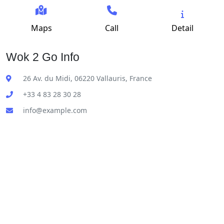
Maps
Call
Detail
Wok 2 Go Info
26 Av. du Midi, 06220 Vallauris, France
+33 4 83 28 30 28
info@example.com