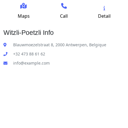
Maps
Call
Detail
Witzli-Poetzli Info
Blauwmoezelstraat 8, 2000 Antwerpen, Belgique
+32 473 88 61 62
info@example.com