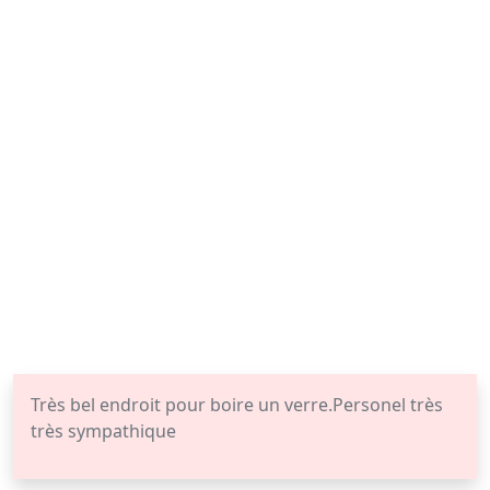
Très bel endroit pour boire un verre.Personel très
très sympathique