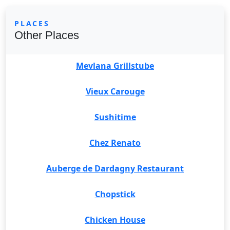
PLACES
Other Places
Mevlana Grillstube
Vieux Carouge
Sushitime
Chez Renato
Auberge de Dardagny Restaurant
Chopstick
Chicken House