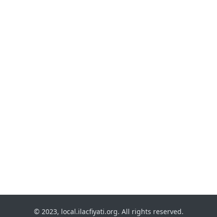
© 2023, local.ilacfiyati.org. All rights reserved.