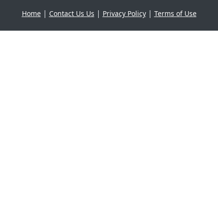
|
|
|
Home
Contact Us Us
Privacy Policy
Terms of Use