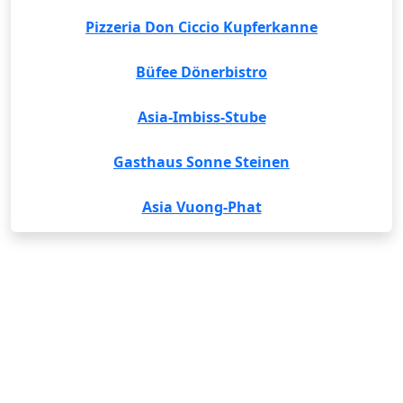
Pizzeria Don Ciccio Kupferkanne
Büfee Dönerbistro
Asia-Imbiss-Stube
Gasthaus Sonne Steinen
Asia Vuong-Phat