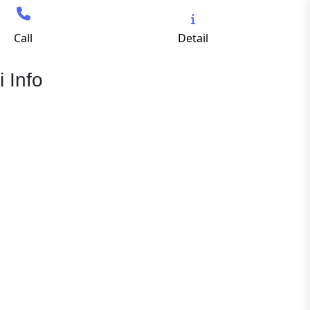
Call
Detail
 Info