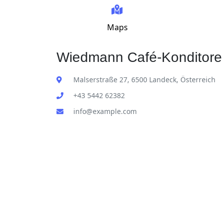
Maps
Wiedmann Café-Konditorei
Malserstraße 27, 6500 Landeck, Österreich
+43 5442 62382
info@example.com