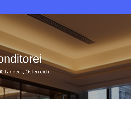
nditorei
00 Landeck, Österreich