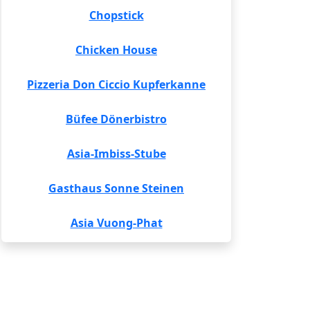
Chopstick
Chicken House
Pizzeria Don Ciccio Kupferkanne
Büfee Dönerbistro
Asia-Imbiss-Stube
Gasthaus Sonne Steinen
Asia Vuong-Phat