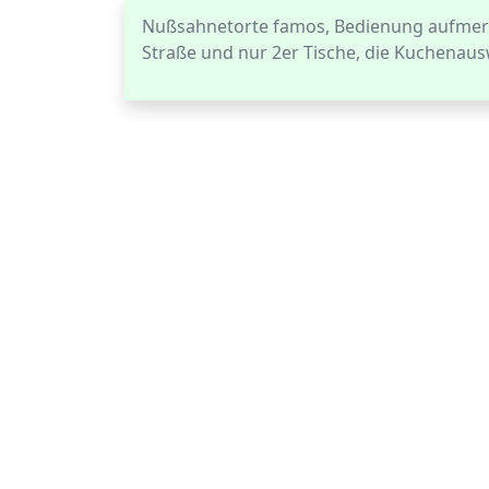
Nußsahnetorte famos, Bedienung aufmerk
Straße und nur 2er Tische, die Kuchenaus