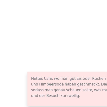
Nettes Café, wo man gut Eis oder Kuchen 
und Himbeersoda haben geschmeckt. Die 
sodass man genau schauen sollte, was man
und der Besuch kurzweilig.