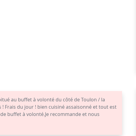
ué au buffet à volonté du côté de Toulon / la
 ! Frais du jour ! bien cuisiné assaisonné et tout est
e de buffet à volonté.Je recommande et nous