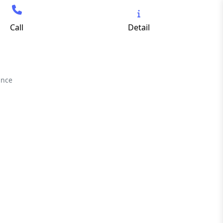
Call
Detail
ance