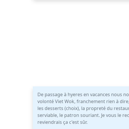
De passage à hyeres en vacances nous n
volonté Viet Wok, franchement rien à dire, 
les desserts (choix), la propreté du restau
serviable, le patron souriant. Je vous le r
reviendrais ça c'est sûr.