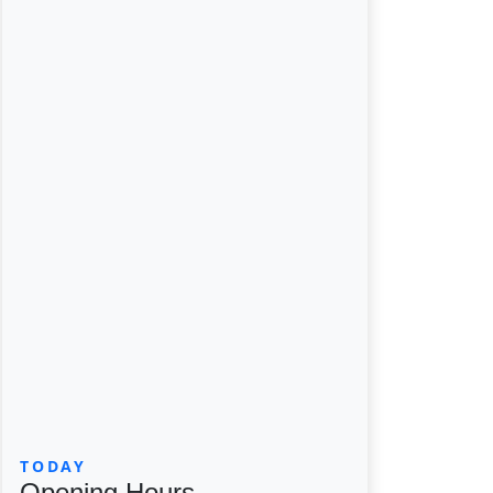
TODAY
Opening Hours