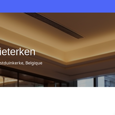
eterken
stduinkerke, Belgique