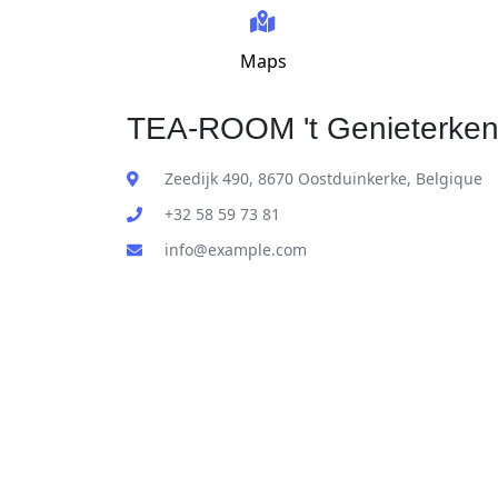
Maps
TEA-ROOM 't Genieterken
Zeedijk 490, 8670 Oostduinkerke, Belgique
+32 58 59 73 81
info@example.com