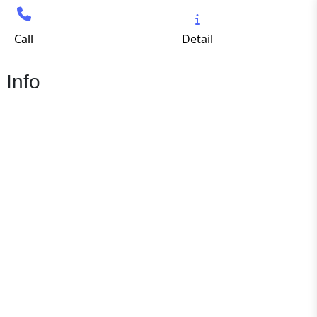
Call
Detail
 Info