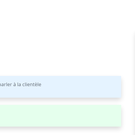
rler à la clientèle