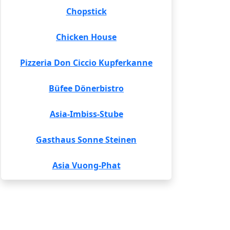
Chopstick
Chicken House
Pizzeria Don Ciccio Kupferkanne
Büfee Dönerbistro
Asia-Imbiss-Stube
Gasthaus Sonne Steinen
Asia Vuong-Phat