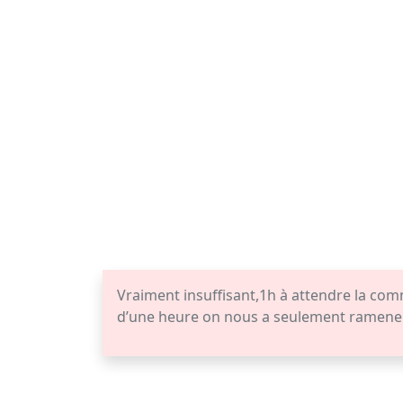
Vraiment insuffisant,1h à attendre la com
d’une heure on nous a seulement ramener la