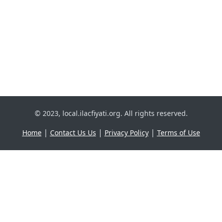
© 2023, local.ilacfiyati.org. All rights reserved.
|
|
|
Home
Contact Us Us
Privacy Policy
Terms of Use