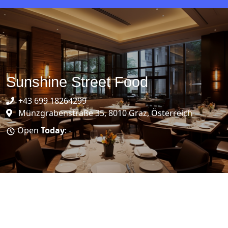
Sunshine Street Food
+43 699 18264299
Münzgrabenstraße 35, 8010 Graz, Österreich
Open
Today
: -