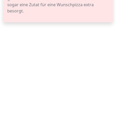
sogar eine Zutat für eine Wunschpizza extra
besorgt.