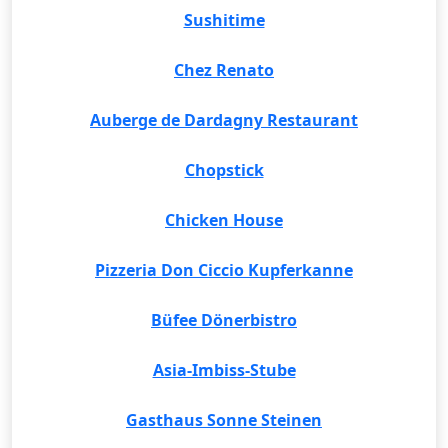
Sushitime
Chez Renato
Auberge de Dardagny Restaurant
Chopstick
Chicken House
Pizzeria Don Ciccio Kupferkanne
Büfee Dönerbistro
Asia-Imbiss-Stube
Gasthaus Sonne Steinen