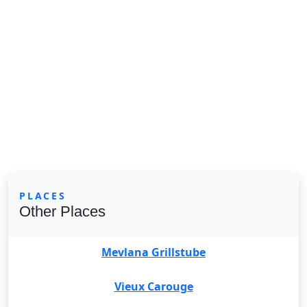
PLACES
Other Places
Mevlana Grillstube
Vieux Carouge