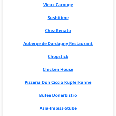
Vieux Carouge
Sushitime
Chez Renato
Auberge de Dardagny Restaurant
Chopstick
Chicken House
Pizzeria Don Ciccio Kupferkanne
Büfee Dönerbistro
Asia-Imbiss-Stube