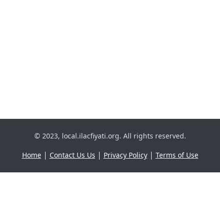
© 2023, local.ilacfiyati.org. All rights reserved.
|
|
|
Home
Contact Us Us
Privacy Policy
Terms of Use