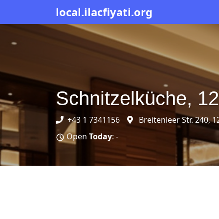
local.ilacfiyati.org
Schnitzelküche, 12
+43 1 7341156
Breitenleer Str. 240, 
Open
Today
: -