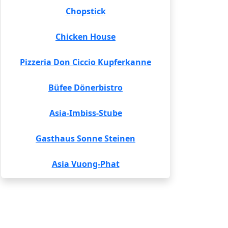
Chopstick
Chicken House
Pizzeria Don Ciccio Kupferkanne
Büfee Dönerbistro
Asia-Imbiss-Stube
Gasthaus Sonne Steinen
Asia Vuong-Phat