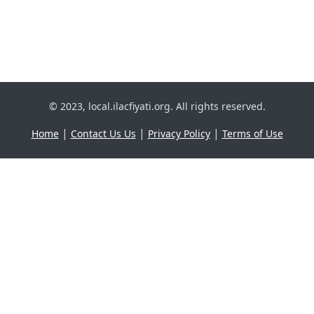
© 2023, local.ilacfiyati.org. All rights reserved.
|
|
|
Home
Contact Us Us
Privacy Policy
Terms of Use