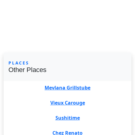
PLACES
Other Places
Mevlana Grillstube
Vieux Carouge
Sushitime
Chez Renato