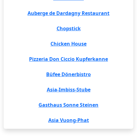
Auberge de Dardagny Restaurant
Chopstick
Chicken House
Pizzeria Don Ciccio Kupferkanne
Büfee Dönerbistro
Asia-Imbiss-Stube
Gasthaus Sonne Steinen
Asia Vuong-Phat