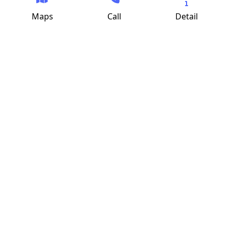
Maps
Call
Detail