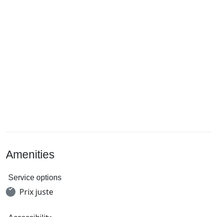
Amenities
Service options
Prix juste