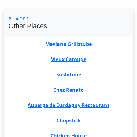
PLACES
Other Places
Mevlana Grillstube
Vieux Carouge
Sushitime
Chez Renato
Auberge de Dardagny Restaurant
Chopstick
Chicken House