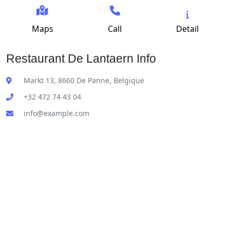
Maps
Call
Detail
Restaurant De Lantaern Info
Markt 13, 8660 De Panne, Belgique
+32 472 74 43 04
info@example.com