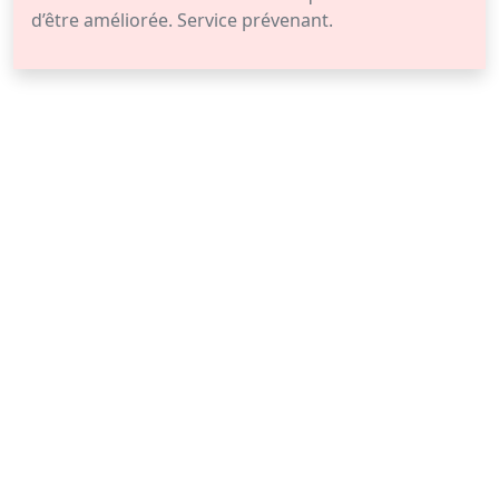
d’être améliorée. Service prévenant.