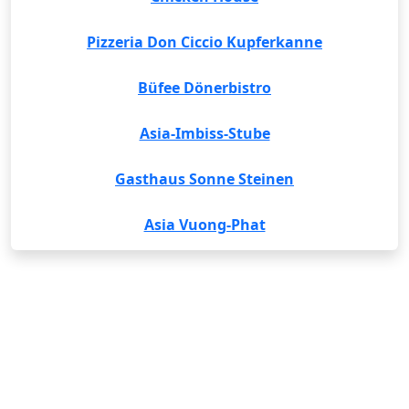
Pizzeria Don Ciccio Kupferkanne
Büfee Dönerbistro
Asia-Imbiss-Stube
Gasthaus Sonne Steinen
Asia Vuong-Phat