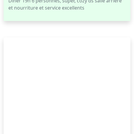
Diner 19h 6 personnes, super, cozy ds salle arrière
et nourriture et service excellents