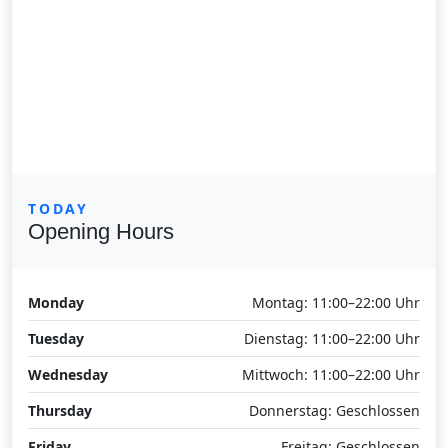
TODAY
Opening Hours
Monday
Montag: 11:00–22:00 Uhr
Tuesday
Dienstag: 11:00–22:00 Uhr
Wednesday
Mittwoch: 11:00–22:00 Uhr
Thursday
Donnerstag: Geschlossen
Friday
Freitag: Geschlossen