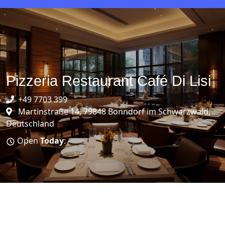
Pizzeria Restaurant Café Di Lisi
+49 7703 399
Martinstraße 14, 79848 Bonndorf im Schwarzwald,
Deutschland
Open
Today
: -