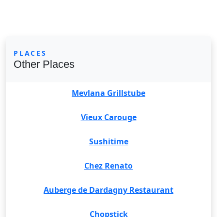
PLACES
Other Places
Mevlana Grillstube
Vieux Carouge
Sushitime
Chez Renato
Auberge de Dardagny Restaurant
Chopstick