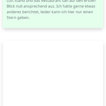
Luft stand und das Restaurant sah auf den ersten
Blick null ansprechend aus. Ich hätte gerne etwas
anderes berichtet, leider kann ich hier nur einen
Stern geben.