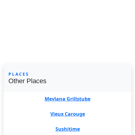
PLACES
Other Places
Mevlana Grillstube
Vieux Carouge
Sushitime