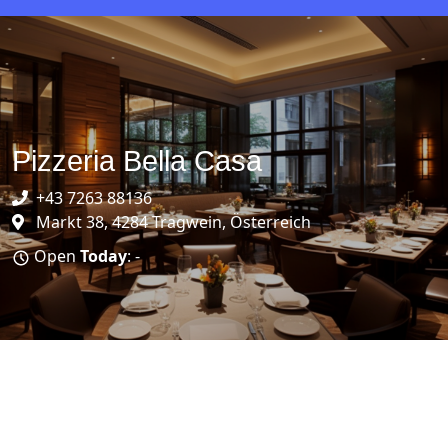
Pizzeria Bella Casa
+43 7263 88136
Markt 38, 4284 Tragwein, Österreich
Open
Today
: -