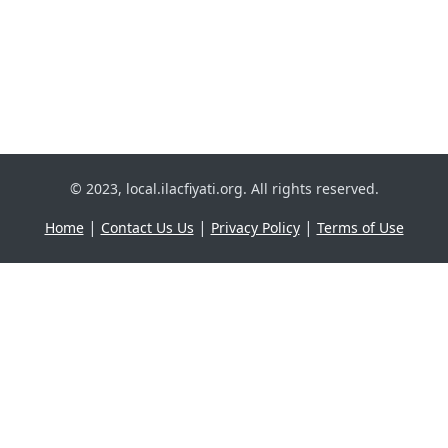
© 2023, local.ilacfiyati.org. All rights reserved.
|
|
|
Home
Contact Us Us
Privacy Policy
Terms of Use