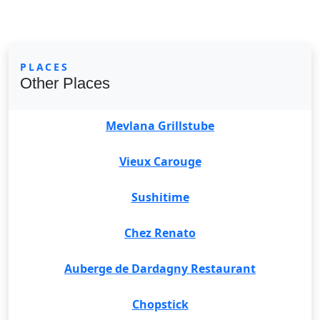
PLACES
Other Places
Mevlana Grillstube
Vieux Carouge
Sushitime
Chez Renato
Auberge de Dardagny Restaurant
Chopstick