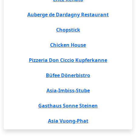
Auberge de Dardagny Restaurant
Chopstick
Chicken House
Pizzeria Don Ciccio Kupferkanne
Büfee Dönerbistro
Asia-Imbiss-Stube
Gasthaus Sonne Steinen
Asia Vuong-Phat