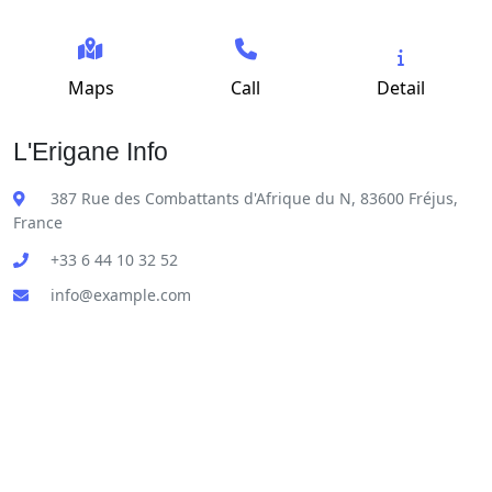
Maps
Call
Detail
L'Erigane Info
387 Rue des Combattants d'Afrique du N, 83600 Fréjus,
France
+33 6 44 10 32 52
info@example.com