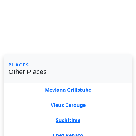
PLACES
Other Places
Mevlana Grillstube
Vieux Carouge
Sushitime
Chez Renato