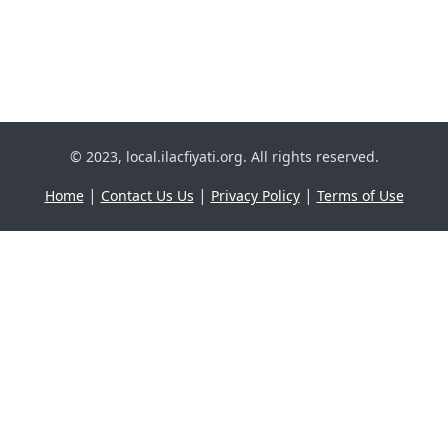
© 2023, local.ilacfiyati.org. All rights reserved.
|
|
|
Home
Contact Us Us
Privacy Policy
Terms of Use