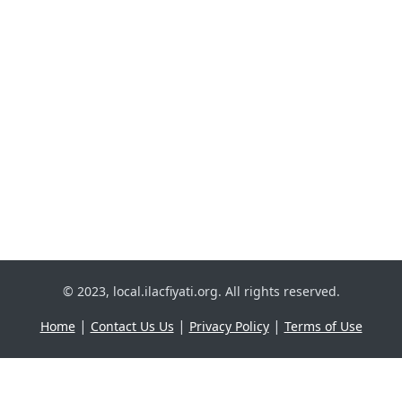
© 2023, local.ilacfiyati.org. All rights reserved.
|
|
|
Home
Contact Us Us
Privacy Policy
Terms of Use