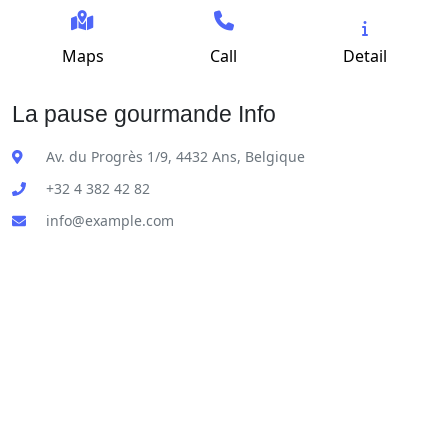
Maps
Call
Detail
La pause gourmande Info
Av. du Progrès 1/9, 4432 Ans, Belgique
+32 4 382 42 82
info@example.com