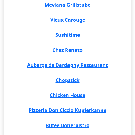
Mevlana Grillstube
Vieux Carouge
Sushitime
Chez Renato
Auberge de Dardagny Restaurant
Chopstick
Chicken House
Pizzeria Don Ciccio Kupferkanne
Büfee Dönerbistro