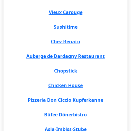
Vieux Carouge
Sushitime
Chez Renato
Auberge de Dardagny Restaurant
Chopstick
Chicken House
Pizzeria Don Ciccio Kupferkanne
Büfee Dönerbistro
Asia-Imbiss-Stube