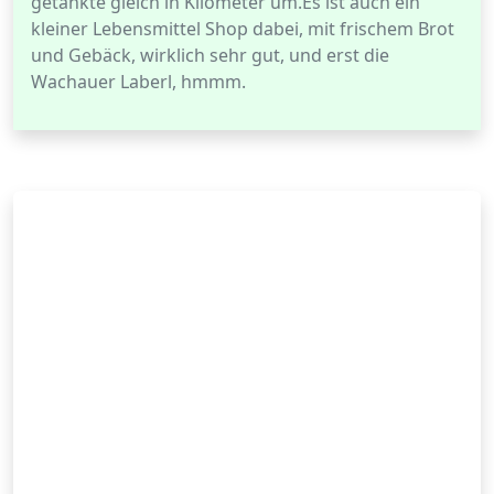
getankte gleich in Kilometer um.Es ist auch ein
kleiner Lebensmittel Shop dabei, mit frischem Brot
und Gebäck, wirklich sehr gut, und erst die
Wachauer Laberl, hmmm.