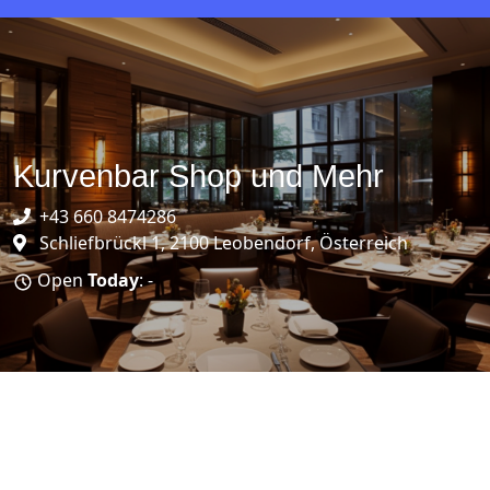
Kurvenbar Shop und Mehr
+43 660 8474286
Schliefbrückl 1, 2100 Leobendorf, Österreich
Open
Today
: -