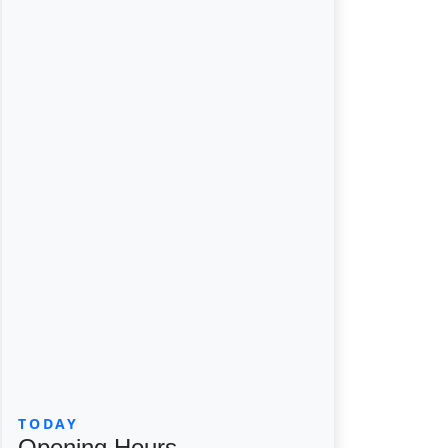
TODAY
Opening Hours