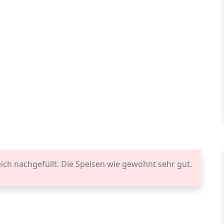
ch nachgefüllt. Die Speisen wie gewohnt sehr gut.