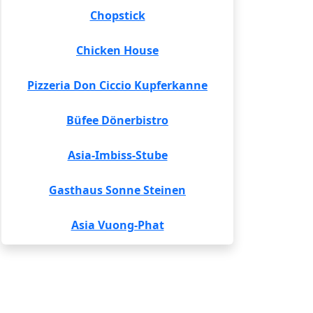
Chopstick
Chicken House
Pizzeria Don Ciccio Kupferkanne
Büfee Dönerbistro
Asia-Imbiss-Stube
Gasthaus Sonne Steinen
Asia Vuong-Phat