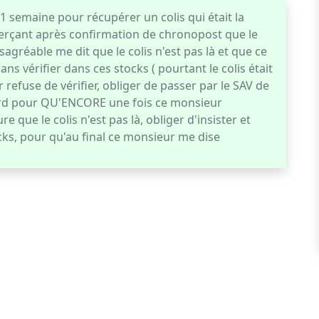
 1 semaine pour récupérer un colis qui était la
erçant après confirmation de chronopost que le
sagréable me dit que le colis n'est pas là et que ce
ns vérifier dans ces stocks ( pourtant le colis était
 refuse de vérifier, obliger de passer par le SAV de
tard pour QU'ENCORE une fois ce monsieur
 que le colis n'est pas là, obliger d'insister et
cks, pour qu'au final ce monsieur me dise