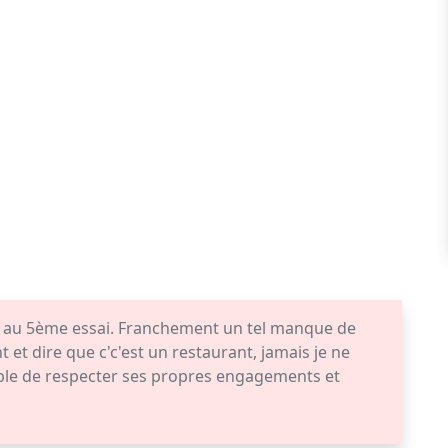
is au 5ème essai. Franchement un tel manque de
t et dire que c'c'est un restaurant, jamais je ne
able de respecter ses propres engagements et