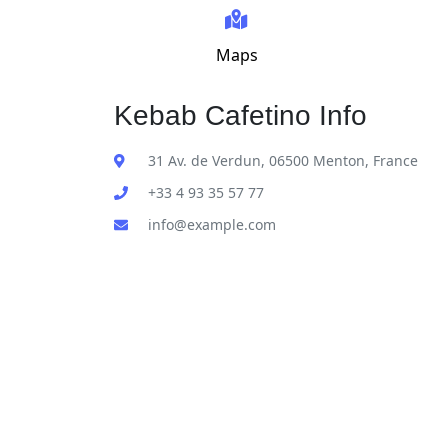
Maps
Kebab Cafetino Info
31 Av. de Verdun, 06500 Menton, France
+33 4 93 35 57 77
info@example.com