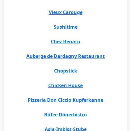
Vieux Carouge
Sushitime
Chez Renato
Auberge de Dardagny Restaurant
Chopstick
Chicken House
Pizzeria Don Ciccio Kupferkanne
Büfee Dönerbistro
Asia-Imbiss-Stube