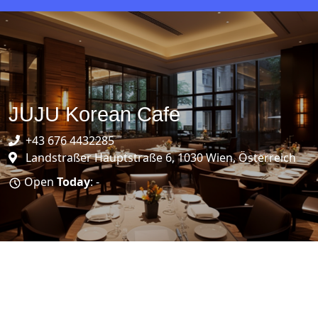
JUJU Korean Cafe
+43 676 4432285
Landstraßer Hauptstraße 6, 1030 Wien, Österreich
Open
Today
: -