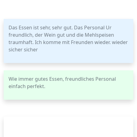
Das Essen ist sehr, sehr gut. Das Personal Ur
freundlich, der Wein gut und die Mehlspeisen
traumhaft. Ich komme mit Freunden wieder. wieder
sicher sicher
Wie immer gutes Essen, freundliches Personal
einfach perfekt.