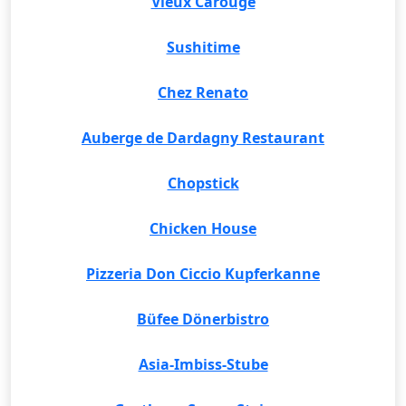
Vieux Carouge
Sushitime
Chez Renato
Auberge de Dardagny Restaurant
Chopstick
Chicken House
Pizzeria Don Ciccio Kupferkanne
Büfee Dönerbistro
Asia-Imbiss-Stube