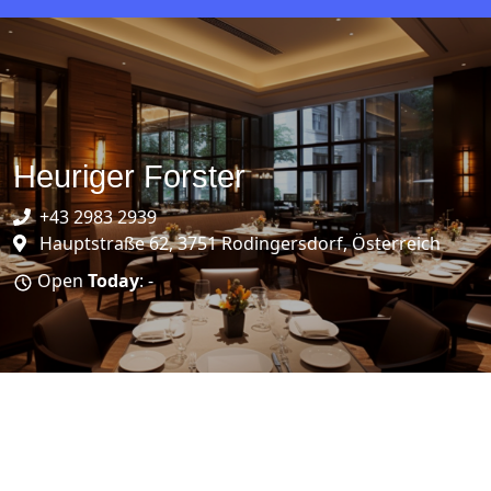
Heuriger Forster
+43 2983 2939
Hauptstraße 62, 3751 Rodingersdorf, Österreich
Open
Today
: -