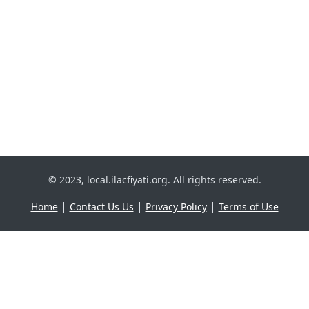
© 2023, local.ilacfiyati.org. All rights reserved.
|
|
|
Home
Contact Us Us
Privacy Policy
Terms of Use