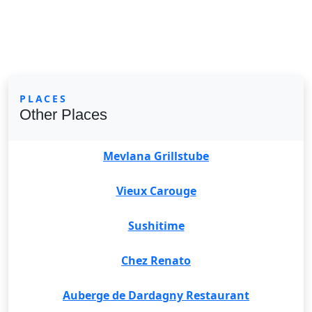
PLACES
Other Places
Mevlana Grillstube
Vieux Carouge
Sushitime
Chez Renato
Auberge de Dardagny Restaurant