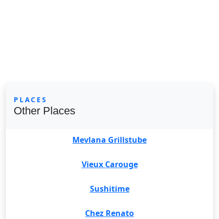
PLACES
Other Places
Mevlana Grillstube
Vieux Carouge
Sushitime
Chez Renato