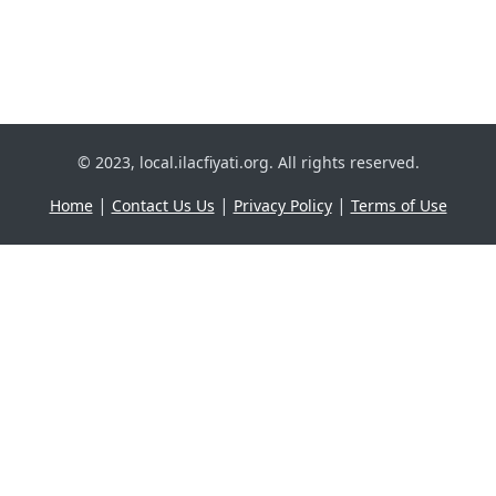
© 2023, local.ilacfiyati.org. All rights reserved.
|
|
|
Home
Contact Us Us
Privacy Policy
Terms of Use