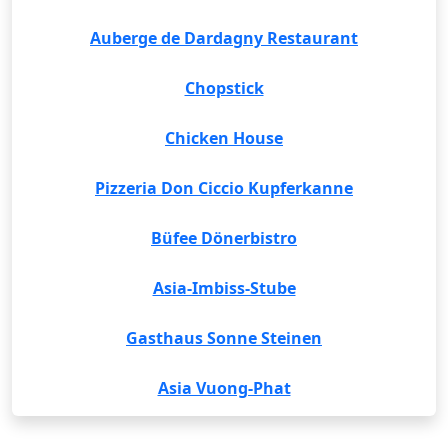
Auberge de Dardagny Restaurant
Chopstick
Chicken House
Pizzeria Don Ciccio Kupferkanne
Büfee Dönerbistro
Asia-Imbiss-Stube
Gasthaus Sonne Steinen
Asia Vuong-Phat