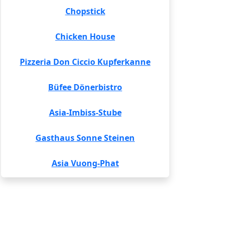
Chopstick
Chicken House
Pizzeria Don Ciccio Kupferkanne
Büfee Dönerbistro
Asia-Imbiss-Stube
Gasthaus Sonne Steinen
Asia Vuong-Phat