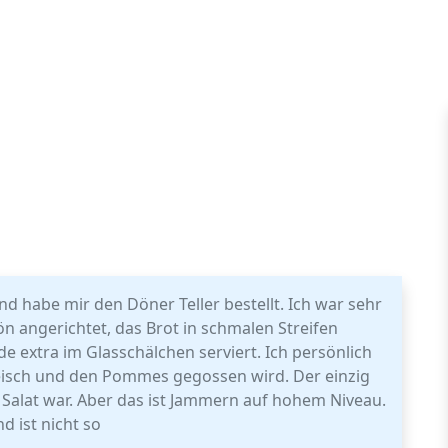
d habe mir den Döner Teller bestellt. Ich war sehr
ön angerichtet, das Brot in schmalen Streifen
e extra im Glasschälchen serviert. Ich persönlich
leisch und den Pommes gegossen wird. Der einzig
g Salat war. Aber das ist Jammern auf hohem Niveau.
d ist nicht so