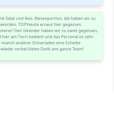
it Salat und Reis. Riesenportion, die haben wir zu
geworden. TOP!Heute erneut hier gegessen.
ckerer! Den Iskender haben wir zu zweit gegessen,
d hier am Tisch bedient und das Personal ist sehr
 so manch anderer Dönerladen eine Scheibe
ieder vorbei.Vielen Dank ans ganze Team!