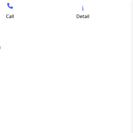
Call
Detail
d