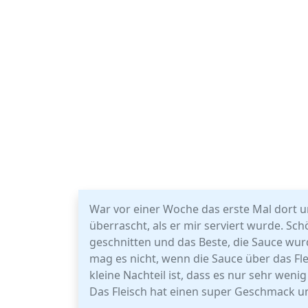
War vor einer Woche das erste Mal dort un
überrascht, als er mir serviert wurde. Sch
geschnitten und das Beste, die Sauce wurd
mag es nicht, wenn die Sauce über das F
kleine Nachteil ist, dass es nur sehr weni
Das Fleisch hat einen super Geschmack un