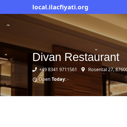
local.ilacfiyati.org
Divan Restaurant
+49 8341 9711561
Rosental 27, 8760
Open
Today
: -