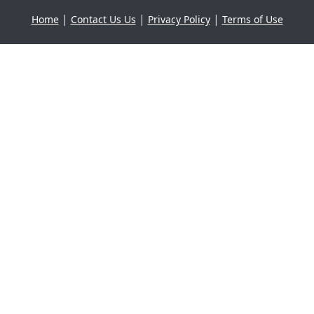
|
|
|
Home
Contact Us Us
Privacy Policy
Terms of Use