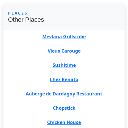
PLACES
Other Places
Mevlana Grillstube
Vieux Carouge
Sushitime
Chez Renato
Auberge de Dardagny Restaurant
Chopstick
Chicken House