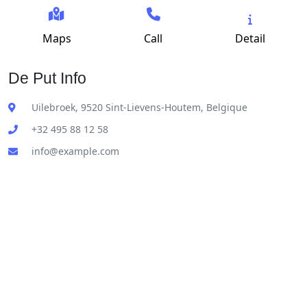
Maps
Call
Detail
De Put Info
Uilebroek, 9520 Sint-Lievens-Houtem, Belgique
+32 495 88 12 58
info@example.com