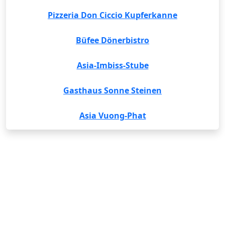
Pizzeria Don Ciccio Kupferkanne
Büfee Dönerbistro
Asia-Imbiss-Stube
Gasthaus Sonne Steinen
Asia Vuong-Phat