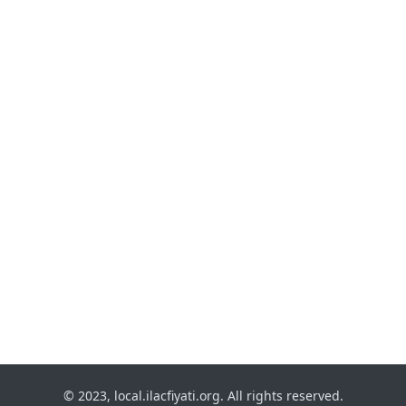
© 2023, local.ilacfiyati.org. All rights reserved.