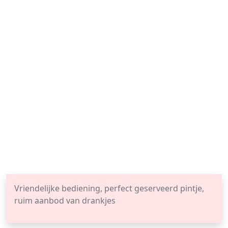
Vriendelijke bediening, perfect geserveerd pintje,
ruim aanbod van drankjes