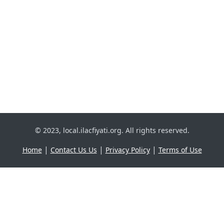
© 2023, local.ilacfiyati.org. All rights reserved.
|
|
|
Home
Contact Us Us
Privacy Policy
Terms of Use