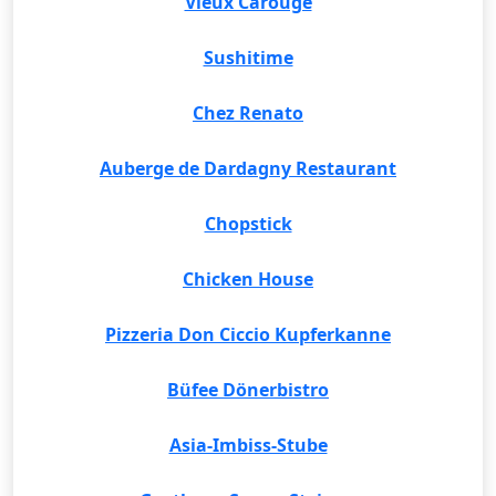
Vieux Carouge
Sushitime
Chez Renato
Auberge de Dardagny Restaurant
Chopstick
Chicken House
Pizzeria Don Ciccio Kupferkanne
Büfee Dönerbistro
Asia-Imbiss-Stube