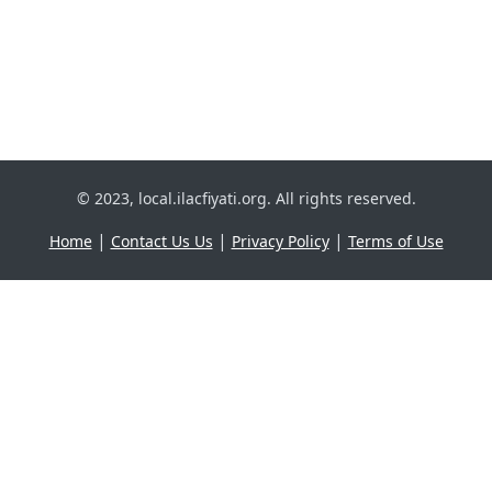
© 2023, local.ilacfiyati.org. All rights reserved.
|
|
|
Home
Contact Us Us
Privacy Policy
Terms of Use