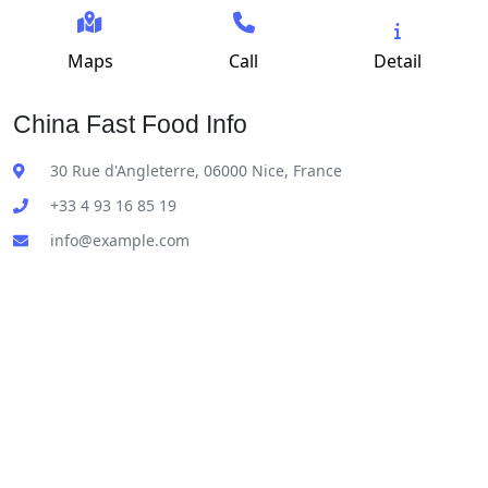
Maps
Call
Detail
China Fast Food Info
30 Rue d'Angleterre, 06000 Nice, France
+33 4 93 16 85 19
info@example.com