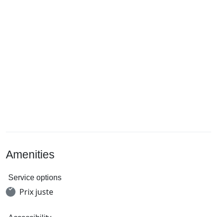
Amenities
Service options
Prix juste