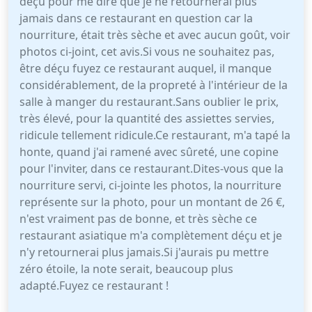
déçu pour me dire que je ne retournerai plus
jamais dans ce restaurant en question car la
nourriture, était très sèche et avec aucun goût, voir
photos ci-joint, cet avis.Si vous ne souhaitez pas,
être déçu fuyez ce restaurant auquel, il manque
considérablement, de la propreté à l'intérieur de la
salle à manger du restaurant.Sans oublier le prix,
très élevé, pour la quantité des assiettes servies,
ridicule tellement ridicule.Ce restaurant, m'a tapé la
honte, quand j'ai ramené avec sûreté, une copine
pour l'inviter, dans ce restaurant.Dites-vous que la
nourriture servi, ci-jointe les photos, la nourriture
représente sur la photo, pour un montant de 26 €,
n'est vraiment pas de bonne, et très sèche ce
restaurant asiatique m'a complètement déçu et je
n'y retournerai plus jamais.Si j'aurais pu mettre
zéro étoile, la note serait, beaucoup plus
adapté.Fuyez ce restaurant !