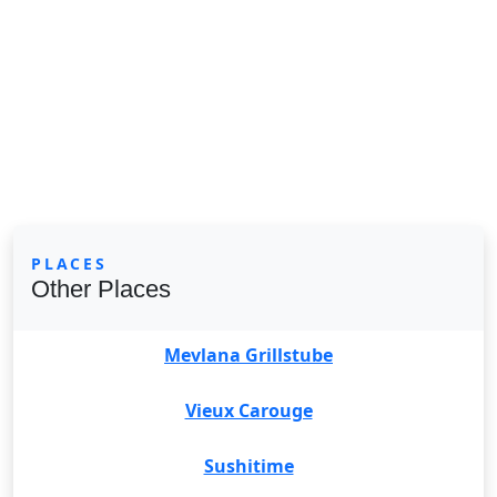
PLACES
Other Places
Mevlana Grillstube
Vieux Carouge
Sushitime