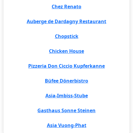
Chez Renato
Auberge de Dardagny Restaurant
Chopstick
Chicken House
Pizzeria Don Ciccio Kupferkanne
Büfee Dönerbistro
Asia-Imbiss-Stube
Gasthaus Sonne Steinen
Asia Vuong-Phat