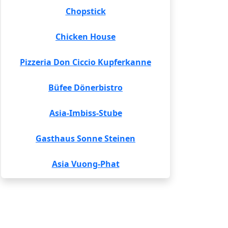
Chopstick
Chicken House
Pizzeria Don Ciccio Kupferkanne
Büfee Dönerbistro
Asia-Imbiss-Stube
Gasthaus Sonne Steinen
Asia Vuong-Phat