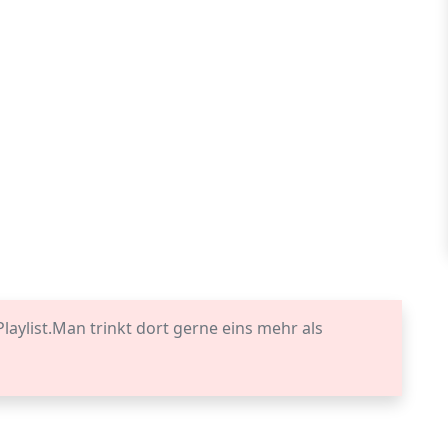
Playlist.Man trinkt dort gerne eins mehr als