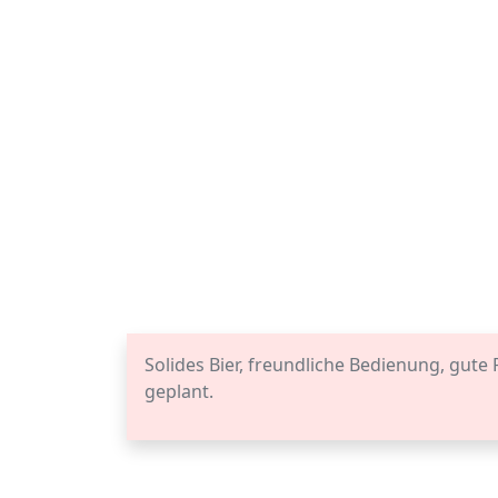
Solides Bier, freundliche Bedienung, gute 
geplant.