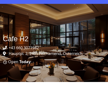
Cafe H2
+43 660 3071982
Hauptpl. 2, 2401 Fischamend, Österreich
Open
Today
: -