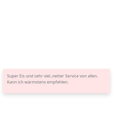
Super Eis und sehr viel..netter Service von allen.
Kann ich wärmstens empfehlen.