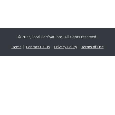
© 2023, local.ilacfiyati.org. All rights reserved.
|
|
|
Home
Contact Us Us
Privacy Policy
Terms of Use