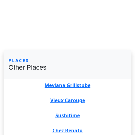
PLACES
Other Places
Mevlana Grillstube
Vieux Carouge
Sushitime
Chez Renato