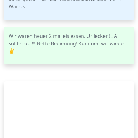
War ok.
Wir waren heuer 2 mal eis essen. Ur lecker !!! A
sollte top!!!! Nette Bedienung! Kommen wir wieder
✌️