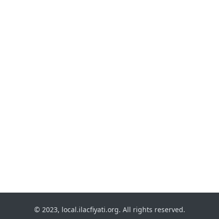
© 2023, local.ilacfiyati.org. All rights reserved.