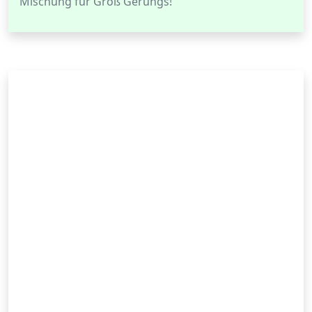
Mischung für Groß Gerungs!