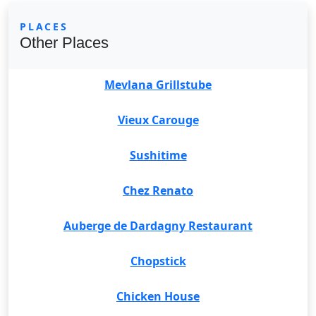
PLACES
Other Places
Mevlana Grillstube
Vieux Carouge
Sushitime
Chez Renato
Auberge de Dardagny Restaurant
Chopstick
Chicken House