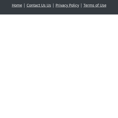
|
|
|
Home
Contact Us Us
Privacy Policy
Terms of Use