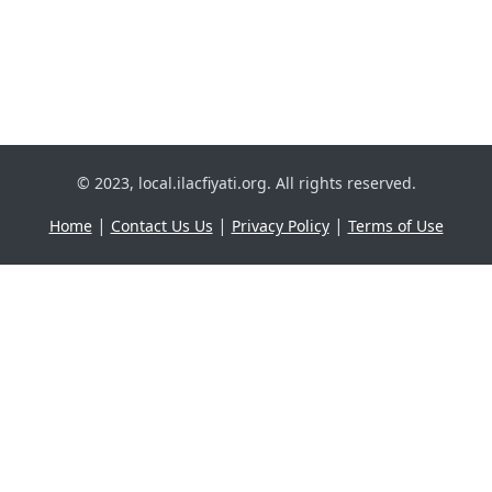
© 2023, local.ilacfiyati.org. All rights reserved.
|
|
|
Home
Contact Us Us
Privacy Policy
Terms of Use