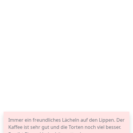
Immer ein freundliches Lächeln auf den Lippen. Der
Kaffee ist sehr gut und die Torten noch viel besser.