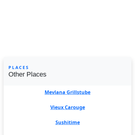
PLACES
Other Places
Mevlana Grillstube
Vieux Carouge
Sushitime