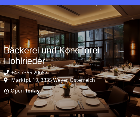
Bäckerei und Konditorei
Hohlrieder
+43 7355 20657
Marktpl. 19, 3335 Weyer, Österreich
Open
Today
: -