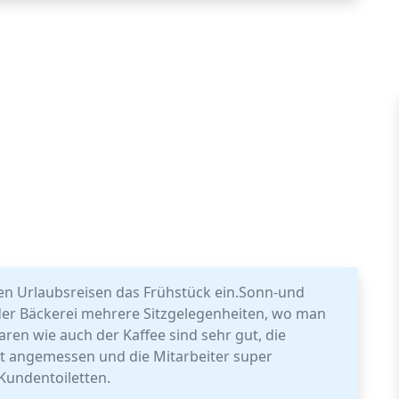
ren Urlaubsreisen das Frühstück ein.Sonn-und
r der Bäckerei mehrere Sitzgelegenheiten, wo man
ren wie auch der Kaffee sind sehr gut, die
ut angemessen und die Mitarbeiter super
 Kundentoiletten.