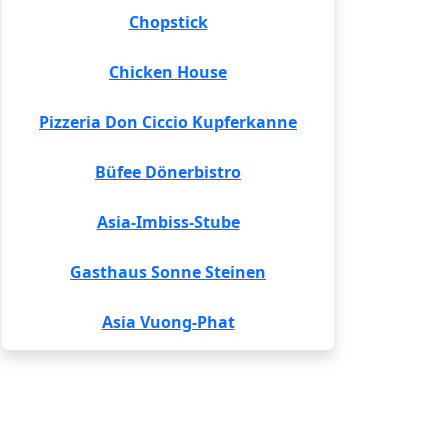
Chopstick
Chicken House
Pizzeria Don Ciccio Kupferkanne
Büfee Dönerbistro
Asia-Imbiss-Stube
Gasthaus Sonne Steinen
Asia Vuong-Phat