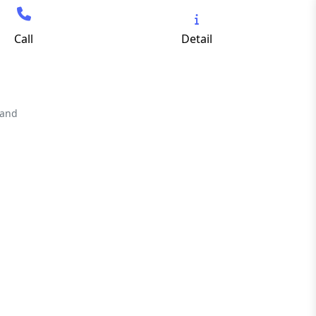
Call
Detail
land