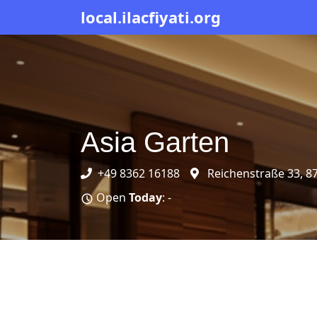
local.ilacfiyati.org
Asia Garten
+49 8362 16188
Reichenstraße 33, 8
Open
Today
: -