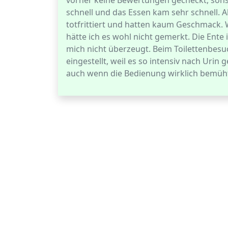
vorher keine Bewertungen gecheckt, sons
schnell und das Essen kam sehr schnell. 
totfrittiert und hatten kaum Geschmack. W
hätte ich es wohl nicht gemerkt. Die Ente
mich nicht überzeugt. Beim Toilettenbesu
eingestellt, weil es so intensiv nach Urin
auch wenn die Bedienung wirklich bemüht