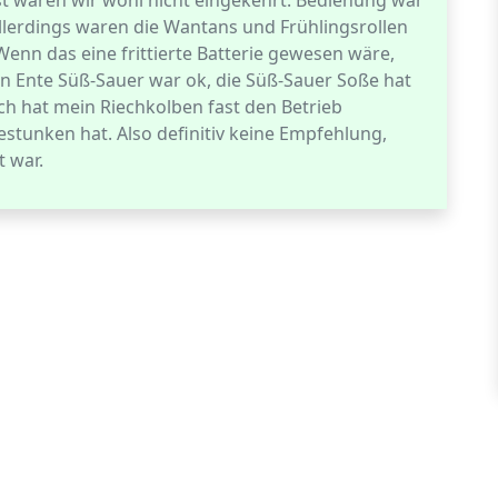
t wären wir wohl nicht eingekehrt. Bedienung war
Allerdings waren die Wantans und Frühlingsrollen
enn das eine frittierte Batterie gewesen wäre,
 in Ente Süß-Sauer war ok, die Süß-Sauer Soße hat
ch hat mein Riechkolben fast den Betrieb
 gestunken hat. Also definitiv keine Empfehlung,
 war.