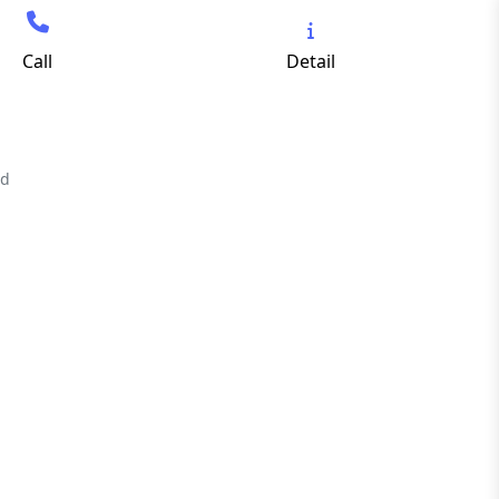
Call
Detail
nd