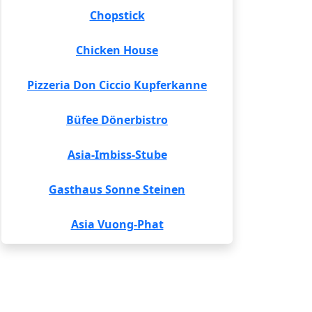
Chopstick
Chicken House
Pizzeria Don Ciccio Kupferkanne
Büfee Dönerbistro
Asia-Imbiss-Stube
Gasthaus Sonne Steinen
Asia Vuong-Phat